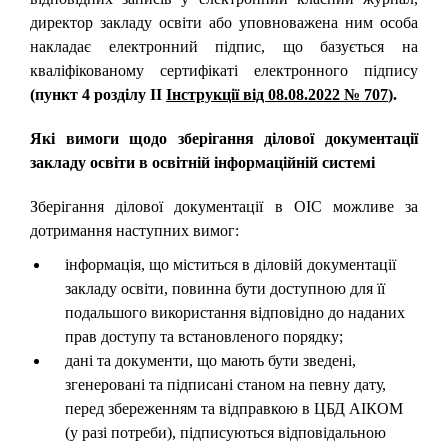
директор закладу освіти або уповноважена ним особа
накладає електронний підпис, що базується на
кваліфікованому сертифікаті електронного підпису
(пункт 4 розділу ІІ
Інструкції від 08.08.2022 № 707
).
Які вимоги щодо зберігання ділової документації
закладу освіти в освітній інформаційній системі
Зберігання ділової документації в ОІС можливе за
дотримання наступних вимог:
інформація, що міститься в діловій документації
закладу освіти, повинна бути доступною для її
подальшого використання відповідно до наданих
прав доступу та встановленого порядку;
дані та документи, що мають бути зведені,
згенеровані та підписані станом на певну дату,
перед збереженням та відправкою в ЦБД АІКОМ
(у разі потреби), підписуються відповідальною