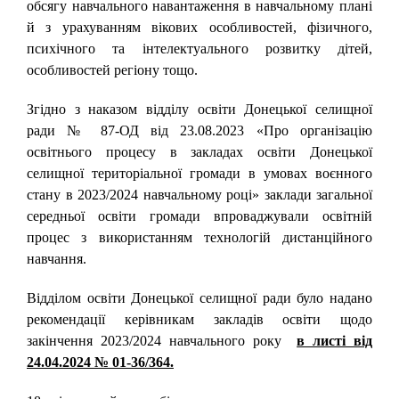
обсягу навчального навантаження в навчальному плані
й з урахуванням вікових особливостей, фізичного,
психічного та інтелектуального розвитку дітей,
особливостей регіону тощо.
Згідно з наказом відділу освіти Донецької селищної
ради № 87-ОД від 23.08.2023 «Про організацію
освітнього процесу в закладах освіти Донецької
селищної територіальної громади в умовах воєнного
стану в 2023/2024 навчальному році» заклади загальної
середньої освіти громади впроваджували освітній
процес з використанням технологій дистанційного
навчання.
Відділом освіти Донецької селищної ради було надано
рекомендації керівникам закладів освіти щодо
закінчення 2023/2024 навчального року
в листі від
24.04.2024 № 01-36/364.