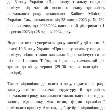
до Закону України «Про повну загальну середню
освіту» під час дії воєнного стану тривалість
навчального року встановлює Кабінет Міністрів
України. Так, постановою від 28 липня 2023 р. № 782
він визначив, що 2023/2024 навчальний рік триває з 1
вересня 2023 до 28 червня 2024 року.
Водночас це не суперечить призупиненій у дії частині 3
статті 10 Закону України «Про повну загальну середню
освіту», згідно з якою навчальний рік закінчується не
пізніше 1 липня. Тобто, як і раніше, навчальний рік
триває до кінця червня (29‒30 червня цьогоріч —
вихідні).
Також відповідно до цього закону, педагогічна рада
закладу освіти визначає структуру й тривалість
навчального року, навчального тижня, навчального дня,
занять, відпочинку між ними, форми організації
освітнього процесу. Але так, щоб це було відповідно до