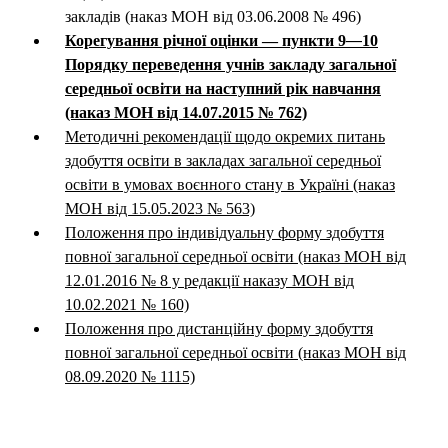
закладів (наказ МОН від 03.06.2008 № 496)
Корегування річної оцінки — пункти 9
—
10
Порядку переведення учнів закладу загальної
середньої освіти на наступний рік навчання
(наказ МОН від 14.07.2015 № 762)
Методичні рекомендації щодо окремих питань
здобуття освіти в закладах загальної середньої
освіти в умовах воєнного стану в Україні (наказ
МОН від 15.05.2023 № 563)
Положення про індивідуальну форму здобуття
повної загальної середньої освіти (наказ МОН від
12.01.2016 № 8 у редакції наказу МОН від
10.02.2021 № 160)
Положення про дистанційну форму здобуття
повної загальної середньої освіти (наказ МОН від
08.09.2020 № 1115)