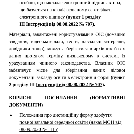
особою, що накладає електронний підпис автора,
що базується на кваліфікованому сертифікаті
електронного підпису (
пункт 1 розділу
ІІІ
Інструкції від 08.08.2022 № 707
).
Матеріали, завантажені користувачами в ОІС (домашнє
завдання, відео-матеріали, тести, навчальні матеріали,
довідники тощо), можуть зберігатися в архівних базах
даних протягом терміну, визначеному в системі, із
урахуванням чинного законодавства. Власник ОІС
забезпечує місце для зберігання даних ділової
документації закладу освіти в електронній формі
(пункт
2 розділу ІІІ
Інструкції від 08.08.2022 № 707
).
КОРИСНІ ПОСИЛАННЯ (НОРМАТИВНІ
ДОКУМЕНТИ)
Положення про дистанційну форму здобуття
повної загальної середньої освіти (наказ МОН від
08.09.2020 № 1115)