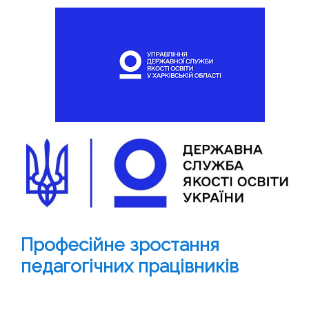
Професійне зростання
педагогічних працівників