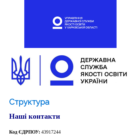
Структура
Наші контакти
Код ЄДРПОУ:
43917244