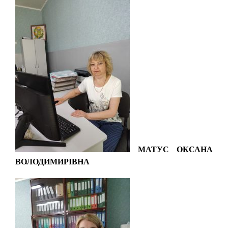
М
АТУС ОКСАНА
ВОЛОДИМИРІВНА