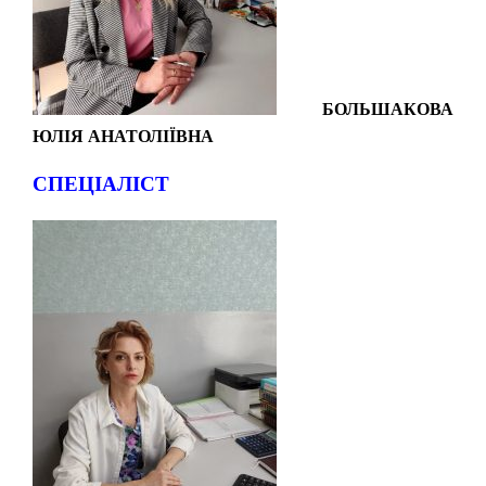
БОЛЬШАКОВА
ЮЛІЯ АНАТОЛІЇВНА
СПЕЦІАЛІСТ