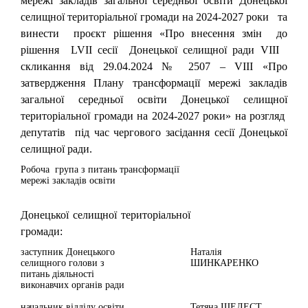
мережі закладів загальної середньої освіти Донецької
селищної територіальної громади на 2024-2027 роки та
винести проєкт рішення «Про внесення змін до
рішення LVII сесії Донецької селищної ради VІІІ
скликання від 29.04.2024 № 2507 – VІІІ «Про
затвердження Плану трансформації мережі закладів
загальної середньої освіти Донецької селищної
територіальної громади на 2024-2027 роки» на розгляд
депутатів під час чергового засідання сесії Донецької
селищної ради.
Робоча група з питань трансформації
мережі закладів освіти
Донецької селищної територіальної
громади:
заступник Донецького
Наталія
селищного голови з
ШИНКАРЕНКО
питань діяльності
виконавчих органів ради
начальник відділу освіти
Тетяна ШЕЛЕСТ