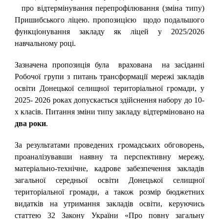
про відтермінування перепрофілювання (зміна типу)
Пришибського ліцею. пропозицією щодо подальшого
функціонування закладу як ліцей у 2025/2026
навчальному році.
Зазначена пропозиція була врахована на засіданні
Робочої групи з питань трансформації мережі закладів
освіти Донецької селищної територіальної громади, у
2025- 2026 роках допускається здійснення набору до 10-
х класів. Питання зміни типу закладу відтерміновано на
два роки
.
За результатами проведених громадських обговорень,
проаналізувавши наявну та перспективну мережу,
матеріально-технічне, кадрове забезпечення закладів
загальної середньої освіти Донецької селищної
територіальної громади, а також розмір бюджетних
видатків на утримання закладів освіти, керуючись
статтею 32 Закону України «Про повну загальну