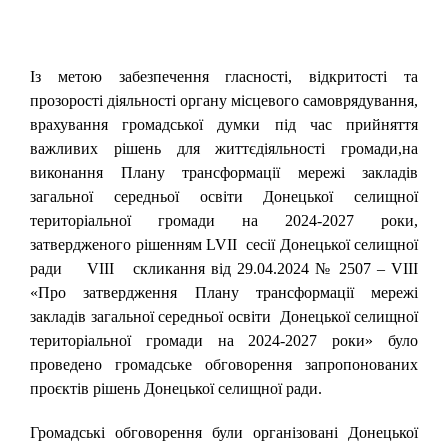
Із метою забезпечення гласності, відкритості та
прозорості діяльності органу місцевого самоврядування,
врахування громадської думки під час прийняття
важливих рішень для життєдіяльності громади,на
виконання Плану трансформації мережі закладів
загальної середньої освіти Донецької селищної
територіальної громади на 2024-2027 роки,
затвердженого рішенням LVІІ сесії Донецької селищної
ради VІІІ скликання від 29.04.2024 № 2507 – VІІІ
«Про затвердження Плану трансформації мережі
закладів загальної середньої освіти Донецької селищної
територіальної громади на 2024-2027 роки» було
проведено громадське обговорення запропонованих
проєктів рішень Донецької селищної ради.
Громадські обговорення були організовані Донецької