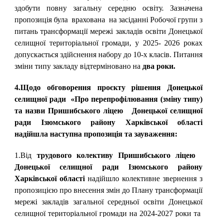
здобути повну загальну середню освіту. Зазначена
пропозиція була врахована на засіданні Робочої групи з
питань трансформації мережі закладів освіти Донецької
селищної територіальної громади, у 2025- 2026 роках
допускається здійснення набору до 10-х класів. Питання
зміни типу закладу відтерміновано на
два роки.
4.Щодо обговорення проєкту рішення Донецької
селищної ради «Про перепрофілювання (зміну типу)
та назви Пришибського ліцею Донецької селищної
ради Ізюмського району Харківської області
надійшла наступна пропозиція та зауваження:
1.Від
трудового колективу Пришибського ліцею
Донецької селищної ради Ізюмського району
Харківської області
надійшло колективне звернення з
пропозицією про внесення змін до Плану трансформації
мережі закладів загальної середньої освіти Донецької
селищної територіальної громади на 2024-2027 роки та