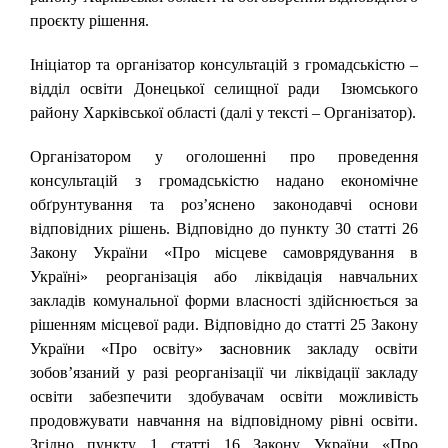
проєкту рішення.
Ініціатор та організатор консультацій з громадськістю –
відділ освіти Донецької селищної ради Ізюмського
району Харківської області (далі у тексті – Організатор).
Організатором у оголошенні про проведення
консультацій з громадськістю надано економічне
обґрунтування та роз’яснено законодавчі основи
відповідних рішень. Відповідно до пункту 30 статті 26
Закону України «Про місцеве самоврядування в
Україні» реорганізація або ліквідація навчальних
закладів комунальної форми власності здійснюється за
рішенням місцевої ради. Відповідно до статті 25 Закону
України «Про освіту»
з
асновник закладу освіти
зобов’язаний у разі реорганізації чи ліквідації закладу
освіти забезпечити здобувачам освіти можливість
продовжувати навчання на відповідному рівні освіти.
Згідно пункту 1 статті 16 Закону України «Про