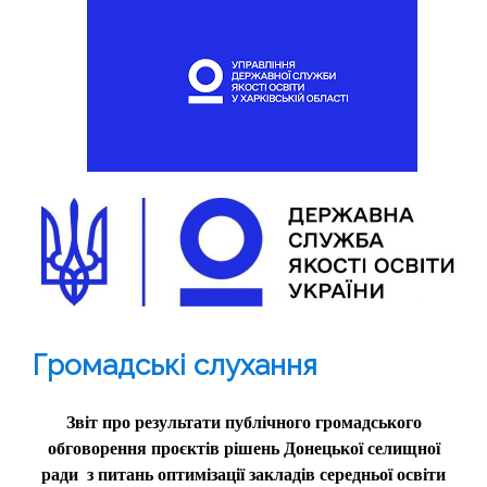
Громадські слухання
Звіт про результати публічного громадського
обговорення проєктів рішень
Донецької селищної
ради
з питань оптимізації закладів середньої освіти