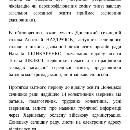
ліквідацію чи перепрофілювання (зміну типу) закладу
загальної середньої освіти приймає засновник
(засновники).
В обговореннях взяли участь Донецький селищний
голова Анатолій НАЗДРАЧОВ, заступник селищного
голови з питань діяльності виконавчих органів ради
Наталія ШИНКАРЕНКО, начальник відділу освіти
Тетяна ШЕЛЕСТ, керівники, педагоги та працівники
закладів загальної середньої освіти, представники
батьківської громадськості, інші зацікавлені особи.
Протягом звітного періоду до відділу освіти Донецької
селищної ради надійшло 14 колективних звернень від
батьків, педагогічних, трудових колективів, усні
звернення, запити про надання публічної інформації
через Харківську обласну військову адміністрацію,
Донецьку селищну раду, листи на електронну адресу
відділу освіти.