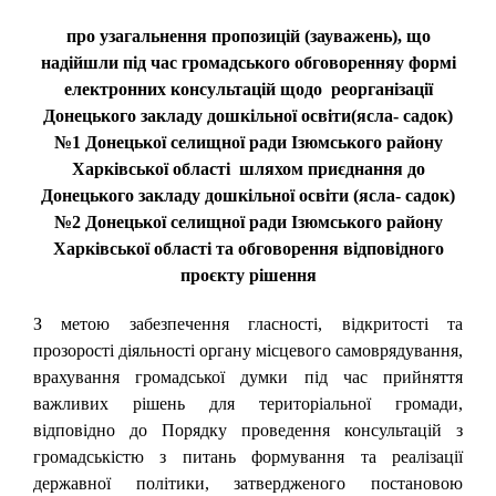
про узагальнення пропозицій (зауважень), що
надійшли під час громадського обговорення
у формі
електронних консультацій щодо реорганізації
Донецького закладу дошкільної освіти(ясла- садок)
№1 Донецької селищної ради Ізюмського району
Харківської області шляхом приєднання до
Донецького закладу дошкільної освіти (ясла- садок)
№2 Донецької селищної ради Ізюмського району
Харківської області та обговорення відповідного
проєкту рішення
З метою забезпечення гласності, відкритості та
прозорості діяльності органу місцевого самоврядування,
врахування громадської думки під час прийняття
важливих рішень для територіальної громади,
відповідно до Порядку проведення консультацій з
громадськістю з питань формування та реалізації
державної політики, затвердженого постановою