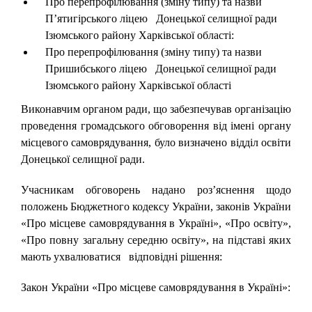
Про перепрофілювання (зміну типу) та назви
П’ятигірського ліцею Донецької селищної ради
Ізюмського району Харківської області:
Про перепрофілювання (зміну типу) та назви
Пришибського ліцею Донецької селищної ради
Ізюмського району Харківської області
Виконавчим органом ради, що забезпечував організацію
проведення громадського обговорення від імені органу
місцевого самоврядування, було визначено відділ освіти
Донецької селищної ради.
Учасникам обговорень надано роз’яснення щодо
положень Бюджетного кодексу України, законів України
«Про місцеве самоврядування в Україні», «Про освіту»,
«Про повну загальну середню освіту», на підставі яких
мають ухвалюватися відповідні рішення:
Закон України «Про місцеве самоврядування в Україні»: