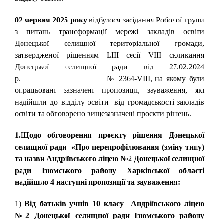
02 червня 2025 року
відбулося засідання Робочої групи
з питань трансформації мережі закладів освіти
Донецької селищної територіальної громади,
затвердженої рішенням LIIІ сесії VIII скликання
Донецької селищної ради від 27.02.2024
р. № 2364-VIII, на якому були
опрацьовані зазначені пропозиції, зауваження, які
надійшли до відділу освіти від громадськості закладів
освіти та обговорено вищезазначені проєкти рішень.
1.Щодо обговорення проєкту рішення Донецької
селищної ради «Про перепрофілювання (зміну типу)
та назви Андріївського ліцею №2 Донецької селищної
ради Ізюмського району Харківської області
надійшло 4 наступні пропозиції та зауваження:
1)
Від
батьків учнів 10 класу
Андріївського ліцею
№2
Донецької селищної ради Ізюмського району