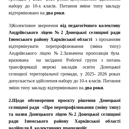
набору до 10-х класів. Питання зміни типу закладу
відтерміновано на
два роки
.
3)Колективне звернення
від педагогічного колективу
Андріївського ліцею №2 Донецької селищної ради
Ізюмського району Харківської області
з проханням
відтермінувати перепрофілювання (зміна типу)
Андріївського ліцею №2.Зазначена пропозиція була
врахована на засіданні Робочої групи з питань
трансформації мережі закладів освіти Донецької
селищної територіальної громади, у 2025- 2026 роках
допускається здійснення набору до 10-х класів. Питання
зміни типу закладу відтерміновано на
два роки
.
2.Щодо обговорення проєкту рішення Донецької
селищної ради «Про перепрофілювання (зміну типу)
та назви Донецького ліцею №2 Донецької селищної
ради Ізюмського району Харківської області
надійшли 8 колективних пропозицій: