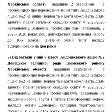
Харківської області
надійшло 2 звернення з
пропозицією про перенесення зміни типу Андріївського
ліцею №2 на інший період та надати можливість дітям
здобути повну загальну середню освіту у 2025/2026
навчальному. Зазначена пропозиція буде врахована, у
2025- 2026 роках році допускається здійснення набору
до 10-х класів. Питання зміни типу закладу
відтерміновано на
два роки
2)
Від батьків учнів 9 класу Андріївського ліцею №2
Донецької селищної ради Ізюмського району
Харківської області
надійшло звернення з
пропозицією про перенесення зміни типу Андріївського
ліцею №2 на інший період та надати можливість дітям
здобути повну загальну середню освіту у 2025/2026
навчальному. Зазначена пропозиція була врахована на
засіданні Робочої групи з питань трансформації мережі
закладів освіти Донецької селищної територіальної
громади, у 2025- 2026 роках допускається здійснення