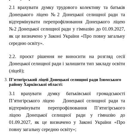
2.1 врахувати думку трудового колективу та батьків
Донецького ліцею №2 Донецької селищної ради та
відтермінувати перепрофілювання Донецького ліцею
№2 Донецької селищної ради у гімназію до 01.09.2027,
як це визначено у Законі України «Про повну загальну
середню освіту».
2.2. проєкт рішення не виносити на розгляд сесії
Донецької селищної ради і залишити тип закладу освіти
(ліцей);
П’ятигірський ліцей
Донецької селищної ради Ізюмського
району Харківської області:
3.1 врахувати думку батьківської громадськості
П’ятигірського ліцею Донецької селищної ради та
відтермінувати перепрофілювання П’ятигірського
ліцею Донецької селищної ради у гімназію до
01.09.2027, як це визначено у Законі України «Про
повну загальну середню освіту»;