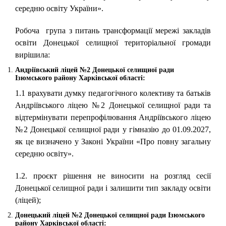
середню освіту України».
Робоча група з питань трансформації мережі закладів
освіти Донецької селищної територіальної громади
вирішила:
Андріївський ліцей №2 Донецької селищної ради
Ізюмського району Харківської області:
1.1 врахувати думку педагогічного колективу та батьків
Андріївського ліцею №2 Донецької селищної ради та
відтермінувати перепрофілювання Андріївського ліцею
№2 Донецької селищної ради у гімназію до 01.09.2027,
як це визначено у Законі України «Про повну загальну
середню освіту».
1.2. проєкт рішення не виносити на розгляд сесії
Донецької селищної ради і залишити тип закладу освіти
(ліцей);
Донецький ліцей №2
Донецької селищної ради Ізюмського
району Харківської області: