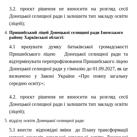
3.2. проєкт рішення не виносити на розгляд сесії
Донецької селищної ради і залишити тип закладу освіти
(ліцей);
Пришибський ліцей
Донецької селищної ради Ізюмського
району Харківської області:
4.1 врахувати думку батьківської громадськості
Пришибського ліцею Донецької селищної ради та
відтермінувати перепрофілювання Пришибського ліцею
Донецької селищної ради у гімназію до 01.09.2027, як це
визначено у Законі України «Про повну загальну
середню освіту»;
4.2. проєкт рішення не виносити на розгляд сесії
Донецької селищної ради і залишити тип закладу освіти
(ліцей);
відділу освіти Донецької селищної ради:
5.1 внести відповідні зміни до Плану трансформації