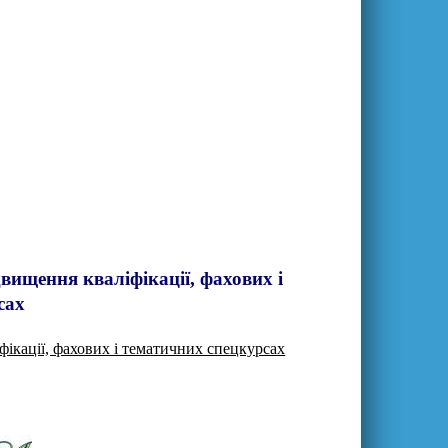
вищення кваліфікації, фахових і
сах
фікації, фахових і тематичних спецкурсах