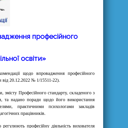
вадження професійного
льної освіти»
комендації щодо впровадження професійного
від 20.12.2022 № 1/15511-22).
, змісту Професійного стандарту, складеного з
ти, та надано поради щодо його використання
ателями, практичними психологами закладів
агогічних працівників.
 регулюють професійну діяльність вихователя