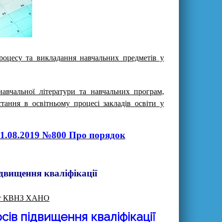
процесу та викладання навчальних предметів у
авчальної літератури та навчальних програм,
стання в освітньому процесі закладів
освіти у
21.08.2019 №800 Про порядок
двищення кваліфікації
ист КВНЗ ХАНО
сів підвищення кваліфікації