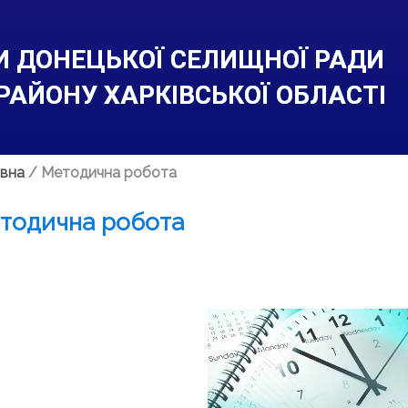
ТИ ДОНЕЦЬКОЇ СЕЛИЩНОЇ РАДИ
РАЙОНУ ХАРКІВСЬКОЇ ОБЛАСТІ
вна
/
Методична робота
тодична робота