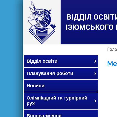
ВІДДІЛ ОСВІ
ІЗЮМСЬКОГО 
Голо
Відділ освіти
Ме
Планування роботи
Новини
Олімпіадний та турнірний
рух
Впровадження